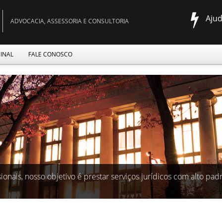
Aju
ADVOCACIA, ASSESSORIA E CONSULTORIA
MINAL
FALE CONOSCO
ionais, nosso objetivo é prestar serviços jurídicos com alto pa