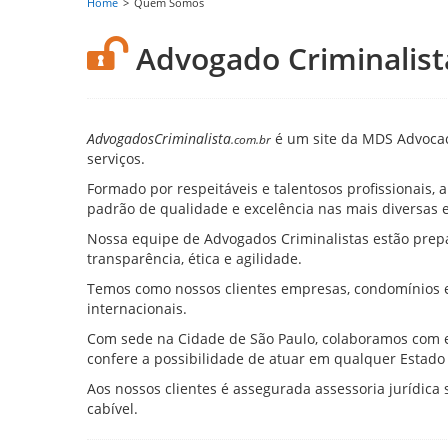
Home
>
Quem Somos
Advogado Criminalis
AdvogadosCriminalista
é um site da MDS Advocacia
.com.br
serviços.
Formado por respeitáveis e talentosos profissionais, 
padrão de qualidade e excelência nas mais diversas e
Nossa equipe de Advogados Criminalistas estão prepa
transparência, ética e agilidade.
Temos como nossos clientes empresas, condomínios e p
internacionais.
Com sede na Cidade de São Paulo, colaboramos com es
confere a possibilidade de atuar em qualquer Estado 
Aos nossos clientes é assegurada assessoria jurídica 
cabível.