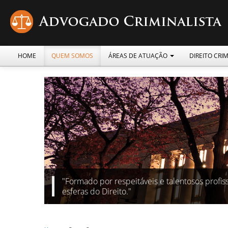
HOME
QUEM SOMOS
ÁREAS DE ATUAÇÃO
DIREITO CRI
"Formado por respeitáveis e talentosos profiss
esferas do Direito."