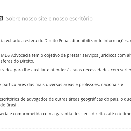
ta
Sobre nosso site e nosso escritório
 voltado a esfera do Direito Penal, diponibilizando informações, n
a MDS Advocacia tem o objetivo de prestar serviços jurídicos com al
sferas do Direito.
rados para lhe auxiliar e atender às suas necessidades com serie
articulares das mais diversas áreas e profissões, nacionais e
critórios de advogados de outras áreas geográficas do país, o qu
do Brasil.
séria e comprometida com a garantia dos seus direitos até o últim